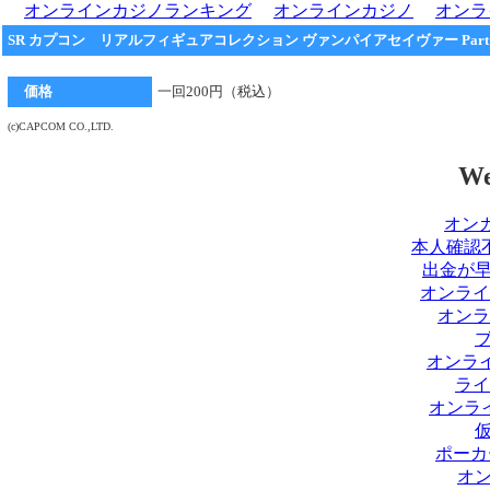
オンラインカジノランキング
オンラインカジノ
オンラ
SR
カプコン リアルフィギュアコレクション ヴァンパイアセイヴァー Par
価格
一回200円（税込）
(c)CAPCOM CO.,LTD.
We
オンカ
本人確認
出金が
オンライ
オンラ
オンライ
ライ
オンラ
ポーカ
オ