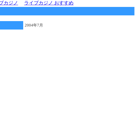
ブカジノ
ライブカジノ おすすめ
2004年7月