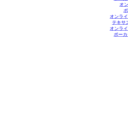
オ
ポ
オンライ
テキサ
オンライ
ポーカ