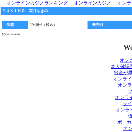
オンラインカジノランキング
オンラインカジノ
オンラ
ＹＵＫＩＮＯ 霜月ゆきの
価格
2940円（税込）
発売月
(c)morino aruzi
We
オンカ
本人確認
出金が
オンライ
オンラ
オンライ
ライ
オンラ
ポーカ
オ