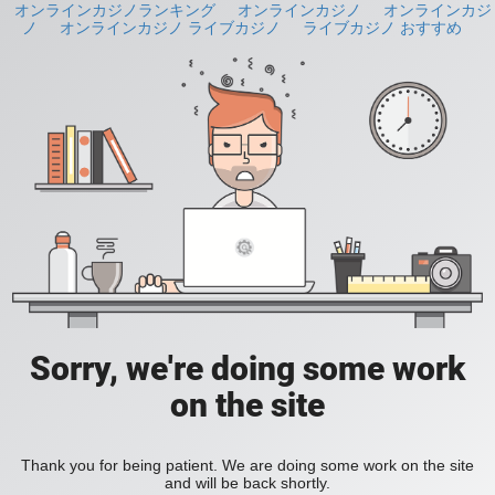
オンラインカジノランキング
オンラインカジノ
オンラインカジ
ノ
オンラインカジノ ライブカジノ
ライブカジノ おすすめ
Sorry, we're doing some work
on the site
Thank you for being patient. We are doing some work on the site
and will be back shortly.