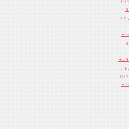
オンラ
ラ
オン
ポー
オ
オンラ
テキ
オンラ
ポー