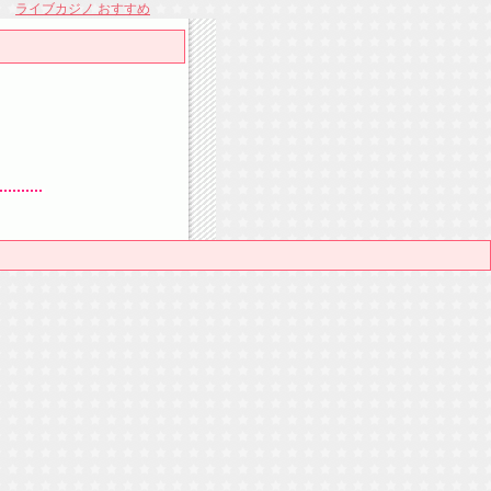
ライブカジノ おすすめ