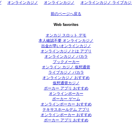
グ
オンラインカジノ
オンラインカジノ
オンラインカジノ ライブカジ
前のページへ戻る
Web favorites
オンカジ スロット デモ
本人確認不要 オンラインカジノ
出金が早いオンラインカジノ
オンラインカジノとは アプリ
オンラインカジノ バカラ
ブックメーカー
オンライン カジノ 仮想通貨
ライブカジノ バカラ
オンラインカジノ おすすめ
仮想通貨カジノ
ポーカー アプリ おすすめ
オンラインポーカー
ポーカー ゲーム
オンラインポーカー おすすめ
テキサスホールデム アプリ
オンラインポーカー おすすめ
ポーカー アプリ おすすめ