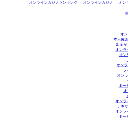
オンラインカジノランキング
オンラインカジノ
オン
オン
本人確認
出金が
オンラ
オン
オンラ
ラ
オンラ
ポー
オ
オンラ
テキサ
オンラ
ポー