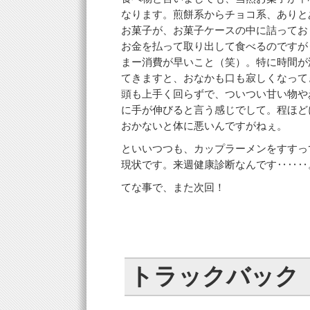
なります。煎餅系からチョコ系、ありと
お菓子が、お菓子ケースの中に詰ってお
お金を払って取り出して食べるのですが
まー消費が早いこと（笑）。特に時間が
てきますと、おなかも口も寂しくなって
頭も上手く回らずで、ついつい甘い物や
に手が伸びると言う感じでして。程ほど
おかないと体に悪いんですがねぇ。
といいつつも、カップラーメンをすすっ
現状です。来週健康診断なんです‥‥‥
てな事で、また次回！
トラックバック