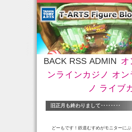
BACK
RSS
ADMIN
オ
ンラインカジノ
オン
ノ ライブ
旧正月も終わりまして‥‥‥‥
どーもです！鉄道むすめがモニターにぶ