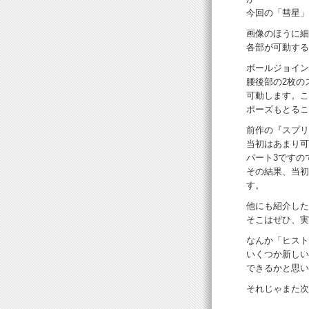
今回の「彗星」
画像のほうに細
各部が可動する
ボールジョイン
腰後部の2枚の
可動します。こ
ポーズもとるこ
前作の『スプリ
当初はあまり可
パート3ですの
その結果、当初
す。
他にも紹介した
そこはぜひ、実
なんか「ヒスト
いくつか新しい
できるかと思い
それじゃまた次