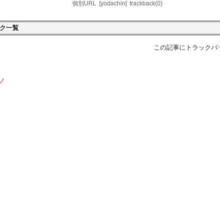
個別URL
[yodachin]
trackback(0)
ク一覧
この記事にトラックバ
ノ