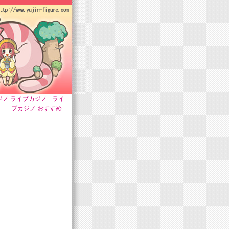
ジノ ライブカジノ
ライ
ブカジノ おすすめ