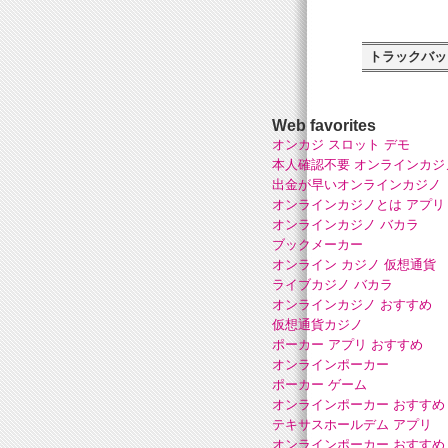
トラックバッ
Web favorites
オンカジ スロット デモ
本人確認不要 オンラインカジ
出金が早いオンラインカジノ
オンラインカジノとは アプリ
オンラインカジノ バカラ
ブックメーカー
オンライン カジノ 仮想通貨
ライブカジノ バカラ
オンラインカジノ おすすめ
仮想通貨カジノ
ポーカー アプリ おすすめ
オンラインポーカー
ポーカー ゲーム
オンラインポーカー おすすめ
テキサスホールデム アプリ
オンラインポーカー おすすめ