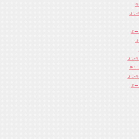
ラ
オン
ポー
オ
オンラ
テキ
オンラ
ポー