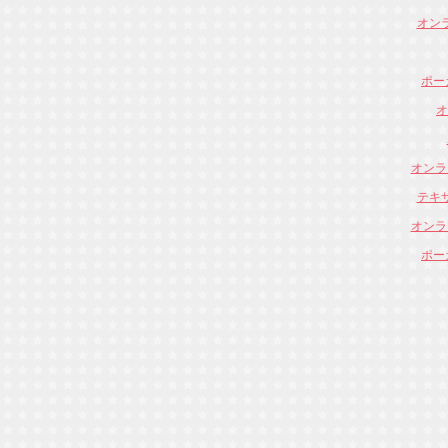
オン
ポー
オ
オンラ
テキ
オンラ
ポー