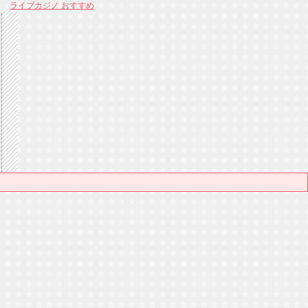
ライブカジノ おすすめ