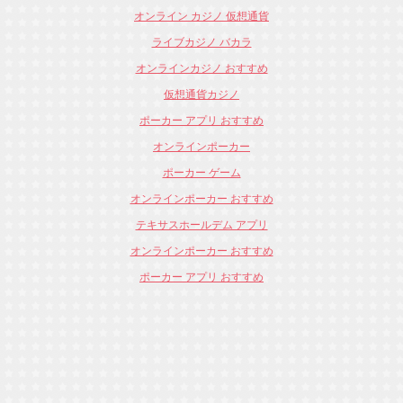
オンライン カジノ 仮想通貨
ライブカジノ バカラ
オンラインカジノ おすすめ
仮想通貨カジノ
ポーカー アプリ おすすめ
オンラインポーカー
ポーカー ゲーム
オンラインポーカー おすすめ
テキサスホールデム アプリ
オンラインポーカー おすすめ
ポーカー アプリ おすすめ