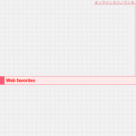
オンラインカジノランキ
Web favorites