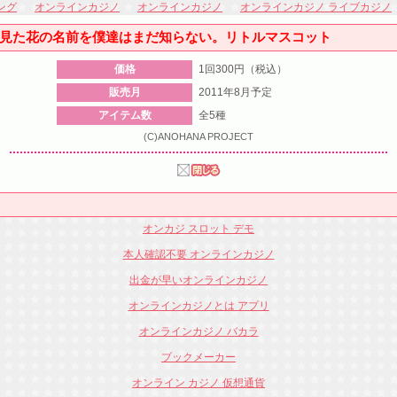
ング
オンラインカジノ
オンラインカジノ
オンラインカジノ ライブカジノ
見た花の名前を僕達はまだ知らない。リトルマスコット
価格
1回300円（税込）
販売月
2011年8月予定
アイテム数
全5種
(C)ANOHANA PROJECT
オンカジ スロット デモ
本人確認不要 オンラインカジノ
出金が早いオンラインカジノ
オンラインカジノとは アプリ
オンラインカジノ バカラ
ブックメーカー
オンライン カジノ 仮想通貨