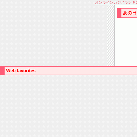
オンラインカジノランキ
あの日
Web favorites