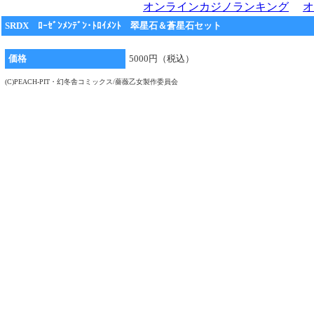
オンラインカジノランキング
オ
SRDX ﾛｰｾﾞﾝﾒﾝﾃﾞﾝ･ﾄﾛｲﾒﾝﾄ 翠星石＆蒼星石セット
価格
5000円（税込）
(C)PEACH-PIT・幻冬舎コミックス/薔薇乙女製作委員会