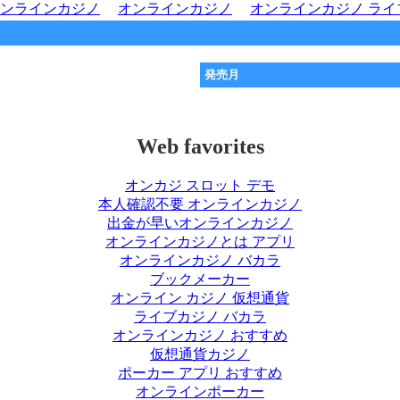
ンラインカジノ
オンラインカジノ
オンラインカジノ ライ
発売月
Web favorites
オンカジ スロット デモ
本人確認不要 オンラインカジノ
出金が早いオンラインカジノ
オンラインカジノとは アプリ
オンラインカジノ バカラ
ブックメーカー
オンライン カジノ 仮想通貨
ライブカジノ バカラ
オンラインカジノ おすすめ
仮想通貨カジノ
ポーカー アプリ おすすめ
オンラインポーカー