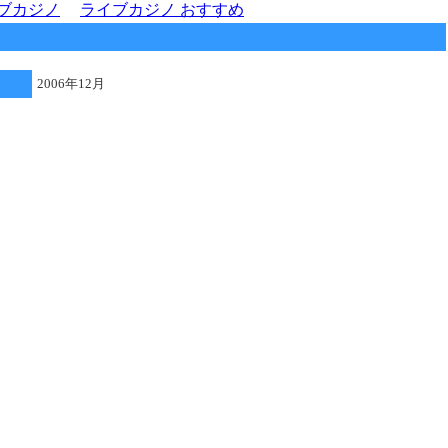
ブカジノ
ライブカジノ おすすめ
2006年12月