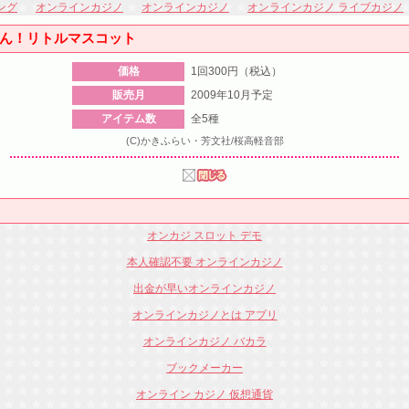
ング
オンラインカジノ
オンラインカジノ
オンラインカジノ ライブカジノ
ん！リトルマスコット
価格
1回300円（税込）
販売月
2009年10月予定
アイテム数
全5種
(C)かきふらい・芳文社/桜高軽音部
オンカジ スロット デモ
本人確認不要 オンラインカジノ
出金が早いオンラインカジノ
オンラインカジノとは アプリ
オンラインカジノ バカラ
ブックメーカー
オンライン カジノ 仮想通貨