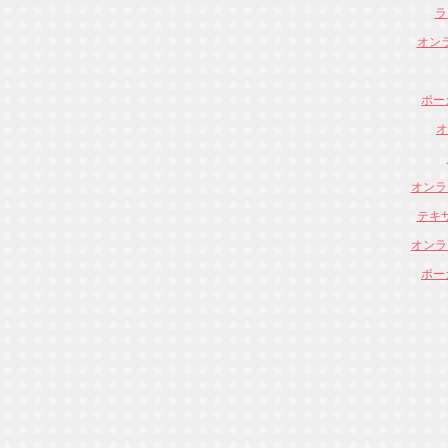
ラ
オン
ポー
オ
オンラ
テキ
オンラ
ポー