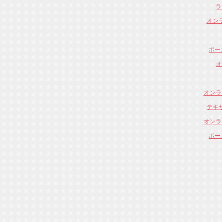
ラ
オン
ポー
オ
オンラ
テキ
オンラ
ポー