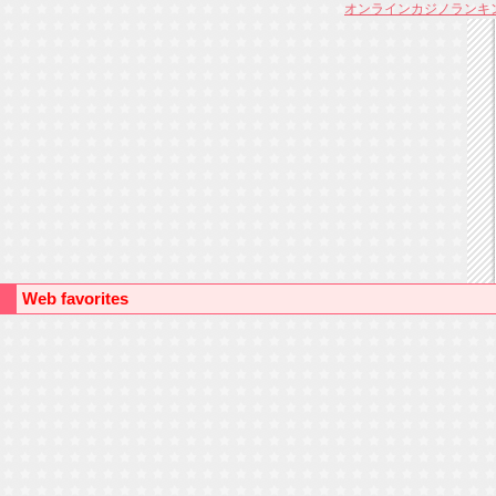
オンラインカジノランキ
Web favorites