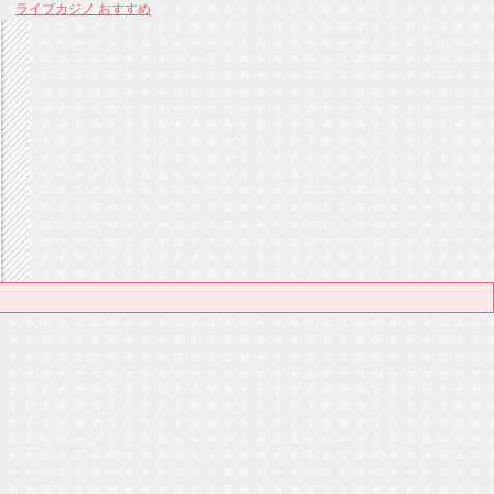
ライブカジノ おすすめ