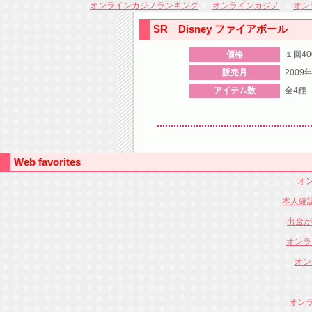
オンラインカジノランキング
オンラインカジノ
オン
SR Disney ファイアボール
価格
１回4
販売月
2009
アイテム数
全4種
Web favorites
オン
本人確
出金が
オンラ
オン
オンラ