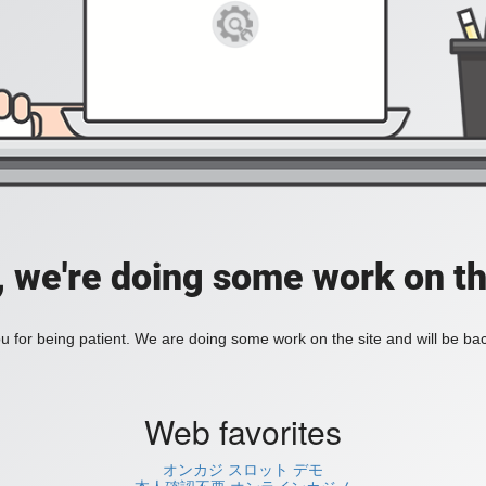
, we're doing some work on th
 for being patient. We are doing some work on the site and will be bac
Web favorites
オンカジ スロット デモ