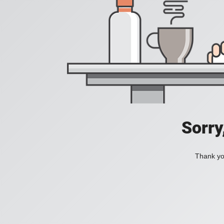
Sorry
Thank you