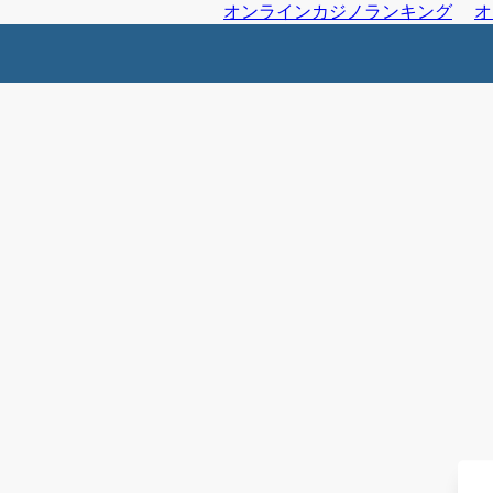
オンラインカジノランキング
オ