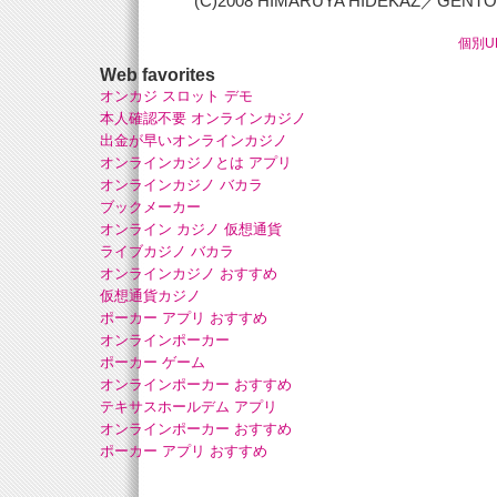
(C)2008 HIMARUYA HIDEKAZ／GENTO
個別U
Web favorites
オンカジ スロット デモ
本人確認不要 オンラインカジノ
出金が早いオンラインカジノ
オンラインカジノとは アプリ
オンラインカジノ バカラ
ブックメーカー
オンライン カジノ 仮想通貨
ライブカジノ バカラ
オンラインカジノ おすすめ
仮想通貨カジノ
ポーカー アプリ おすすめ
オンラインポーカー
ポーカー ゲーム
オンラインポーカー おすすめ
テキサスホールデム アプリ
オンラインポーカー おすすめ
ポーカー アプリ おすすめ