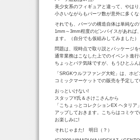
美少女系のフィギュアと違って、やはり
小さいながらもパーツ数が意外に多くな
それでも、パーツの構造自体は単純なの
1mm～3mm程度のピンバイスがあれば
ます。（自分でも仮組みしてみました）
問題は、現時点で取り説とパッケージを
通常業務はこなした上でのイベント進行
ちょっとバテ気味ですが、もうひとふん
「SRGKウルフファング大蛇」は、ホ
コミックマーケットでの販売を予定して
おっといけない!
スタッフY氏＆さけこさんから
「こちょっとコレクションEX ヘタリア
アップしておきます。こちらはコミケで
お楽しみに!
それじゃまた! 明日（？）