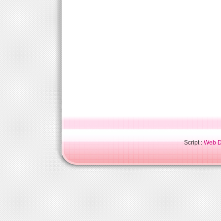
Script :
Web Di